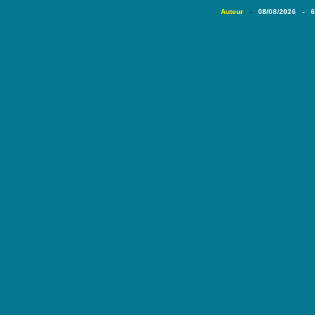
Auteur
08/08/2026 - 
-