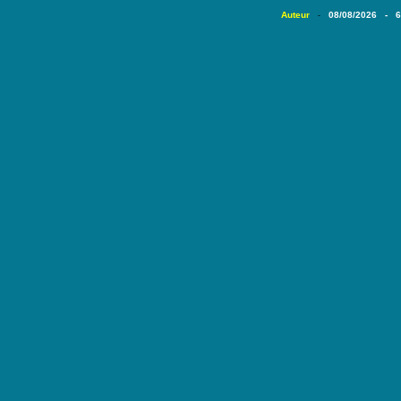
Auteur
08/08/2026 - 
-